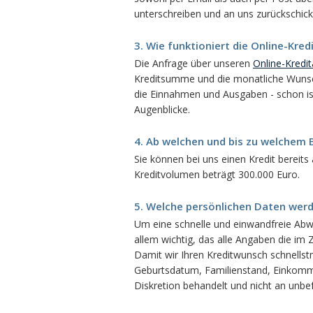
unterschreiben und an uns zurückschick
3. Wie funktioniert die Online-Kre
Die Anfrage über unseren
Online-Kredi
Kreditsumme und die monatliche Wunsch
die Einnahmen und Ausgaben - schon ist
Augenblicke.
4. Ab welchen und bis zu welchem 
Sie können bei uns einen Kredit berei
Kreditvolumen beträgt 300.000 Euro.
5. Welche persönlichen Daten wer
Um eine schnelle und einwandfreie Abwi
allem wichtig, das alle Angaben die im
Damit wir Ihren Kreditwunsch schnells
Geburtsdatum, Familienstand, Einkomm
Diskretion behandelt und nicht an unbe