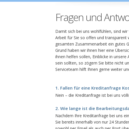
Fragen und Antwo
Damit sich bei uns wohlfühlen, sind wi
Arbeit für Sie so offen und transparent
gesamten Zusammenarbeit ein gutes Ge
Grund haben wir ihnen hier eine Übersi
ihnen helfen sollen, Einblicke in unsere 
sein sollten, so zögern Sie bitte nicht 
Serviceteam hilft Ihnen gerne weiter un
1. Fallen für eine Kreditanfrage Ko
Nein – die Kreditanfrage ist bei uns völl
2. Wie lange ist die Bearbeitungsd
Nachdem Ihre Kreditanfrage bei uns ein
Sie bereits innerhalb von nur 24 Stund
sowohl per Email als auch per Post übe