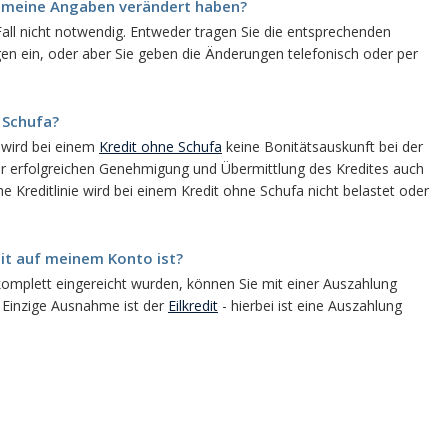
h meine Angaben verändert haben?
 Fall nicht notwendig. Entweder tragen Sie die entsprechenden
gen ein, oder aber Sie geben die Änderungen telefonisch oder per
e Schufa?
 wird bei einem
Kredit ohne Schufa
keine Bonitätsauskunft bei der
er erfolgreichen Genehmigung und Übermittlung des Kredites auch
che Kreditlinie wird bei einem Kredit ohne Schufa nicht belastet oder
edit auf meinem Konto ist?
omplett eingereicht wurden, können Sie mit einer Auszahlung
 Einzige Ausnahme ist der
Eilkredit
- hierbei ist eine Auszahlung