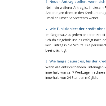
6. Neuen Antrag stellen, wenn sic
Nein, ein weiterer Antrag ist in diesem
Änderungen direkt in den Kreditunterla
Email an unser Serviceteam weiter.
7. Wie funktioniert der Kredit ohn
Im Gegensatz zu jedem anderen Kredit
Schufa eingeholt und es erfolgt nach d
kein Eintrag in die Schufa. Die persönli
beeinträchtigt.
8. Wie lange dauert es, bis der Kr
Wenn alle entsprechenden Unterlagen k
innerhalb von ca. 7 Werktagen rechnen.
innerhalb von 24 Stunden möglich.