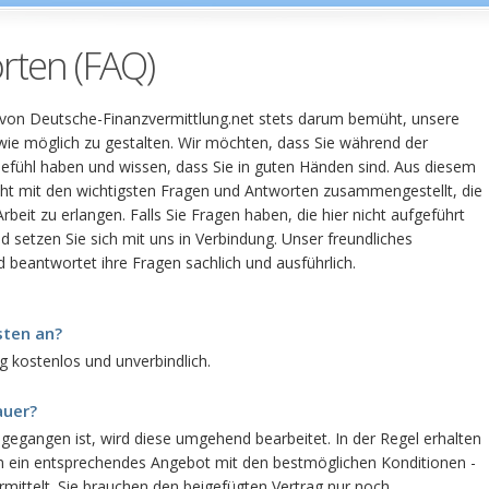
rten (FAQ)
r von Deutsche-Finanzvermittlung.net stets darum bemüht, unsere
 wie möglich zu gestalten. Wir möchten, dass Sie während der
fühl haben und wissen, dass Sie in guten Händen sind. Aus diesem
cht mit den wichtigsten Fragen und Antworten zusammengestellt, die
Arbeit zu erlangen. Falls Sie Fragen haben, die hier nicht aufgeführt
und setzen Sie sich mit uns in Verbindung. Unser freundliches
d beantwortet ihre Fragen sachlich und ausführlich.
sten an?
ig kostenlos und unverbindlich.
auer?
gegangen ist, wird diese umgehend bearbeitet. In der Regel erhalten
en ein entsprechendes Angebot mit den bestmöglichen Konditionen -
rmittelt. Sie brauchen den beigefügten Vertrag nur noch