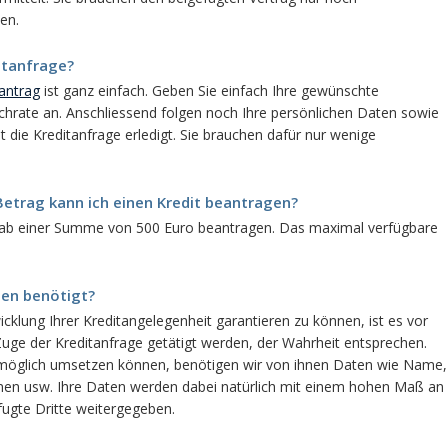
en.
ditanfrage?
tantrag
ist ganz einfach. Geben Sie einfach Ihre gewünschte
rate an. Anschliessend folgen noch Ihre persönlichen Daten sowie
 die Kreditanfrage erledigt. Sie brauchen dafür nur wenige
Betrag kann ich einen Kredit beantragen?
ts ab einer Summe von 500 Euro beantragen. Das maximal verfügbare
den benötigt?
cklung Ihrer Kreditangelegenheit garantieren zu können, ist es vor
 Zuge der Kreditanfrage getätigt werden, der Wahrheit entsprechen.
tmöglich umsetzen können, benötigen wir von ihnen Daten wie Name,
en usw. Ihre Daten werden dabei natürlich mit einem hohen Maß an
fugte Dritte weitergegeben.