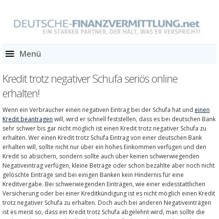
Menü
Kredit trotz negativer Schufa seriös online
erhalten!
Wenn ein Verbraucher einen negativen Eintrag bei der Schufa hat und
einen
Kredit beantragen
will, wird er schnell feststellen, dass es bei deutschen Bank
sehr schwer bis gar nicht möglich ist einen Kredit trotz negativer Schufa zu
erhalten. Wer einen Kredit trotz Schufa Eintrag von einer deutschen Bank
erhalten will, sollte nicht nur über ein hohes Einkommen verfügen und den
Kredit so absichern, sondern sollte auch über keinen schwerwiegenden
Negativeintrag verfügen, kleine Beträge oder schon bezahlte aber noch nicht
gelöschte Einträge sind bei einigen Banken kein Hindernis für eine
Kreditvergabe. Bei schwerwiegenden Einträgen, wie einer eidesstattlichen
Versicherung oder bei einer Kreditkündigung ist es nicht möglich einen Kredit
trotz negativer Schufa zu erhalten. Doch auch bei anderen Negativeinträgen
ist es meist so, dass ein Kredit trotz Schufa abgelehnt wird, man sollte die