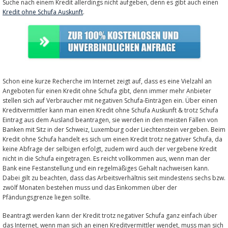
Suche nach einem Kredit allerdings nicht aufgeben, denn es gibt auch einen
Kredit ohne Schufa Auskunft
.
Schon eine kurze Recherche im Internet zeigt auf, dass es eine Vielzahl an
Angeboten für einen Kredit ohne Schufa gibt, denn immer mehr Anbieter
stellen sich auf Verbraucher mit negativen Schufa-Einträgen ein. Über einen
Kreditvermittler kann man einen Kredit ohne Schufa Auskunft & trotz Schufa
Eintrag aus dem Ausland beantragen, sie werden in den meisten Fällen von
Banken mit Sitz in der Schweiz, Luxemburg oder Liechtenstein vergeben. Beim
Kredit ohne Schufa handelt es sich um einen Kredit trotz negativer Schufa, da
keine Abfrage der selbigen erfolgt, zudem wird auch der vergebene Kredit
nicht in die Schufa eingetragen. Es reicht vollkommen aus, wenn man der
Bank eine Festanstellung und ein regelmäßiges Gehalt nachweisen kann.
Dabei gilt zu beachten, dass das Arbeitsverhältnis seit mindestens sechs bzw.
zwölf Monaten bestehen muss und das Einkommen über der
Pfändungsgrenze liegen sollte.
Beantragt werden kann der Kredit trotz negativer Schufa ganz einfach über
das Internet, wenn man sich an einen Kreditvermittler wendet, muss man sich