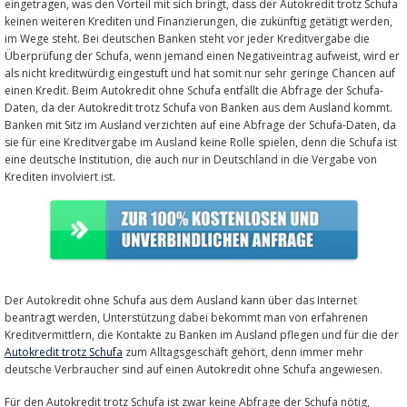
eingetragen, was den Vorteil mit sich bringt, dass der Autokredit trotz Schufa
keinen weiteren Krediten und Finanzierungen, die zukünftig getätigt werden,
im Wege steht. Bei deutschen Banken steht vor jeder Kreditvergabe die
Überprüfung der Schufa, wenn jemand einen Negativeintrag aufweist, wird er
als nicht kreditwürdig eingestuft und hat somit nur sehr geringe Chancen auf
einen Kredit. Beim Autokredit ohne Schufa entfällt die Abfrage der Schufa-
Daten, da der Autokredit trotz Schufa von Banken aus dem Ausland kommt.
Banken mit Sitz im Ausland verzichten auf eine Abfrage der Schufa-Daten, da
sie für eine Kreditvergabe im Ausland keine Rolle spielen, denn die Schufa ist
eine deutsche Institution, die auch nur in Deutschland in die Vergabe von
Krediten involviert ist.
Der Autokredit ohne Schufa aus dem Ausland kann über das Internet
beantragt werden, Unterstützung dabei bekommt man von erfahrenen
Kreditvermittlern, die Kontakte zu Banken im Ausland pflegen und für die der
Autokredit trotz Schufa
zum Alltagsgeschäft gehört, denn immer mehr
deutsche Verbraucher sind auf einen Autokredit ohne Schufa angewiesen.
Für den Autokredit trotz Schufa ist zwar keine Abfrage der Schufa nötig,