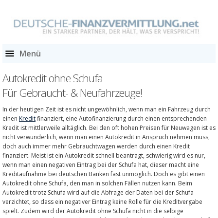
Menü
Autokredit ohne Schufa
Für Gebraucht- & Neufahrzeuge!
In der heutigen Zeit ist es nicht ungewöhnlich, wenn man ein Fahrzeug durch
einen
Kredit
finanziert, eine Autofinanzierung durch einen entsprechenden
Kredit ist mittlerweile alltäglich. Bei den oft hohen Preisen für Neuwagen ist es
nicht verwunderlich, wenn man einen Autokredit in Anspruch nehmen muss,
doch auch immer mehr Gebrauchtwagen werden durch einen Kredit
finanziert. Meist ist ein Autokredit schnell beantragt, schwierig wird es nur,
wenn man einen negativen Eintrag bei der Schufa hat, dieser macht eine
Kreditaufnahme bei deutschen Banken fast unmöglich. Doch es gibt einen
Autokredit ohne Schufa, den man in solchen Fällen nutzen kann. Beim
Autokredit trotz Schufa wird auf die Abfrage der Daten bei der Schufa
verzichtet, so dass ein negativer Eintrag keine Rolle für die Kreditvergabe
spielt. Zudem wird der Autokredit ohne Schufa nicht in die selbige