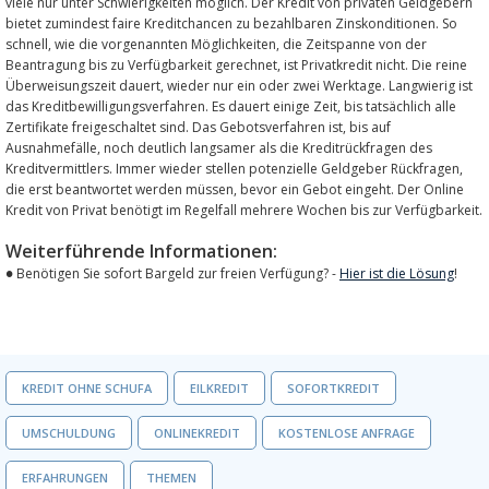
viele nur unter Schwierigkeiten möglich. Der Kredit von privaten Geldgebern
bietet zumindest faire Kreditchancen zu bezahlbaren Zinskonditionen. So
schnell, wie die vorgenannten Möglichkeiten, die Zeitspanne von der
Beantragung bis zu Verfügbarkeit gerechnet, ist Privatkredit nicht. Die reine
Überweisungszeit dauert, wieder nur ein oder zwei Werktage. Langwierig ist
das Kreditbewilligungsverfahren. Es dauert einige Zeit, bis tatsächlich alle
Zertifikate freigeschaltet sind. Das Gebotsverfahren ist, bis auf
Ausnahmefälle, noch deutlich langsamer als die Kreditrückfragen des
Kreditvermittlers. Immer wieder stellen potenzielle Geldgeber Rückfragen,
die erst beantwortet werden müssen, bevor ein Gebot eingeht. Der Online
Kredit von Privat benötigt im Regelfall mehrere Wochen bis zur Verfügbarkeit.
Weiterführende Informationen:
● Benötigen Sie sofort Bargeld zur freien Verfügung? -
Hier ist die Lösung
!
KREDIT OHNE SCHUFA
EILKREDIT
SOFORTKREDIT
UMSCHULDUNG
ONLINEKREDIT
KOSTENLOSE ANFRAGE
ERFAHRUNGEN
THEMEN