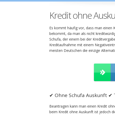
Kredit ohne Ausk
Es kommt häufig vor, dass man einen K
bekommt, da man als nicht kreditwürdig 
Schufa, der einem bei der Kreditvergab
Kreditaufnahme mit einem Negativeintrag
meisten Deutschen die einzige Alternati
✔ Ohne Schufa Auskunft ✔ 
Beantragen kann man einen Kredit ohne 
beim Kredit ohne Auskunft ist jedoch d