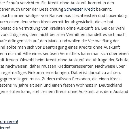
der Schufa verzichten. Ein Kredit ohne Auskunft kommt in den
t daher auch unter der Bezeichnung
Schweizer Kredit
bekannt,
ft auch immer häufiger von Banken aus Liechtenstein und Luxemburg
urch einen deutschen Kreditvermittler abgewickelt, dieser hat
bietet die Vermittlung von Krediten ohne Auskunft an. Bei der Wahl
vorsichtig sein, denn nicht bei allen Vermittlern handelt es sich auch
hafe drängen sich auf den Markt und wollen die Verzweiflung der
nd sollte man sich vor Beantragung eines Kredits ohne Auskunft
denn nur mit Hilfe eines seriösen Vermittlers kann man sich über einen
ft freuen. Obwohl beim Kredit ohne Auskunft die Abfrage der Schufa
tät nachweisen, daher müssen Kreditinteressenten Nachweise über
nd regelmäßiges Einkommen erbringen. Dabei ist darauf zu achten,
gsgrenze liegen muss. Zudem müssen Personen, die einen Kredit
tens 18 Jahre alt sein und einen festen Wohnsitz in Deutschland
en erfüllen kann, steht einem Kredit ohne Auskunft aus dem Ausland
formieren!
ieren!