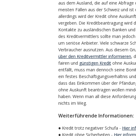
aus dem Ausland, die auf eine Abfrage 
meisten Fällen aus der Schweiz und is
allerdings wird der Kredit ohne Auskun
vergeben. Die Kreditbeantragung wird d
Kontakte zu ausländischen Banken und 
des Kreditvermittlers sollte man jedoch 
um seriöse Anbieter. Viele schwarze Sc
Verbraucher ausnutzen. Aus diesem Gru
über den Kreditvermittler informieren
, 
fairen und
günstigen Kredit
ohne Auskun
entfällt, muss man dennoch seine Boni
ein festes Beschäftigungsverhältnis u
dass das Einkommen über der Pfändun
ohne Auskunft beantragen wollen mindes
haben. Wenn man all diese Anforderung
nichts im Weg.
Weiterführende Informationen:
● Kredit trotz negativer Schufa -
Hier in
● Kredit ohne Sicherheiten -
Hier inform